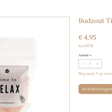
Badzout Ti
Prijs
€ 4,95
incl.BTW
Aantal
*
Nog maar 3 op voor
In winkelwagen