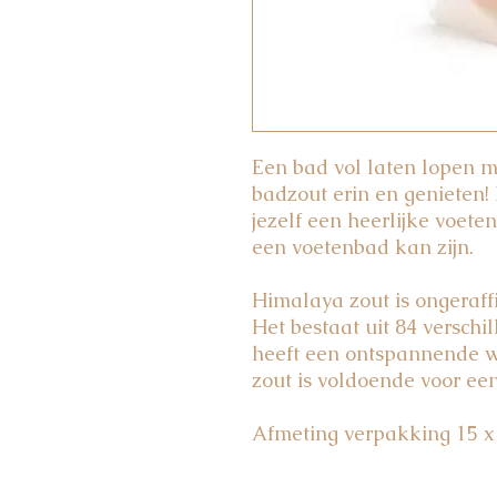
Een bad vol laten lopen m
badzout erin en genieten
jezelf een heerlijke voet
een voetenbad kan zijn.
Himalaya zout is ongeraff
Het bestaat uit 84 versch
heeft een ontspannende w
zout is voldoende voor een
Afmeting verpakking 15 x 