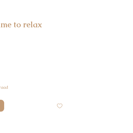
me to relax
raad