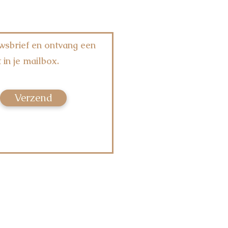
wsbrief en ontvang een
 in je mailbox.
Verzend