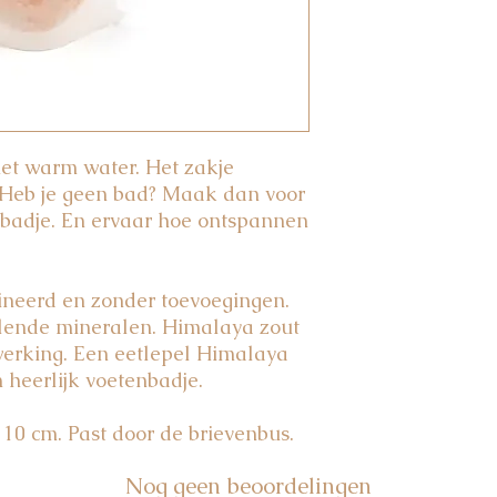
et warm water. Het zakje
! Heb je geen bad? Maak dan voor
enbadje. En ervaar hoe ontspannen
ineerd en zonder toevoegingen.
illende mineralen. Himalaya zout
erking. Een eetlepel Himalaya
 heerlijk voetenbadje.
10 cm. Past door de brievenbus.
Nog geen beoordelingen