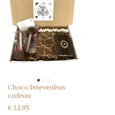
Choco brievenbus
cadeau
Prijs
€ 12,95