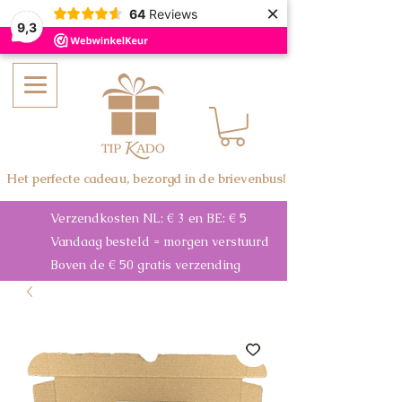
×
64
Reviews
9,3
Het perfecte cadeau, bezorgd in de brievenbus!
Verzendkosten NL: € 3 en BE: € 5
Vandaag besteld = morgen verstuurd
Boven de € 50 gratis verzending