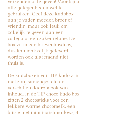
verzenden of te geven! Voor bijna
alle gelegenheden wel te
gebruiken. Geef deze kadobox
aan je vader, moeder, broer of
vriendin, maar ook leuk om
zakelijk te geven aan een
collega of een zakenrelatie. De
box zit in een brievenbusdoos,
dus kan makkelijk geleverd
worden ook als iemand niet
thuis is.
De kadoboxen van TIP kado zijn
met zorg samengesteld en
verschillen daarom ook van
inhoud. In de TIP choco kado box
zitten 2 chocosticks voor een
lekkere warme chocomelk, een
buisje met mini marshmallows, 4