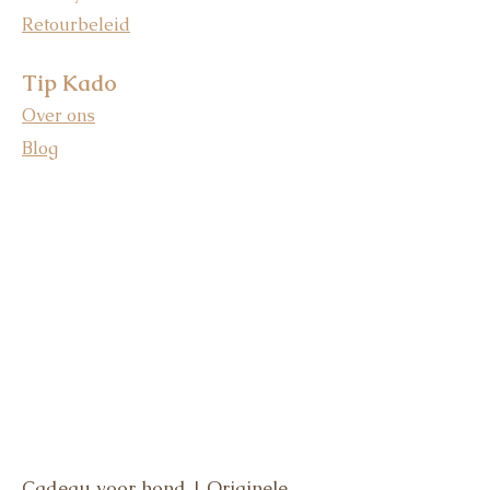
Retourbeleid
Tip Kado
Over ons
Blog
Cadeau voor hond | Originele