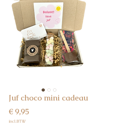
Juf choco mini cadeau
Prijs
€ 9,95
incl.BTW