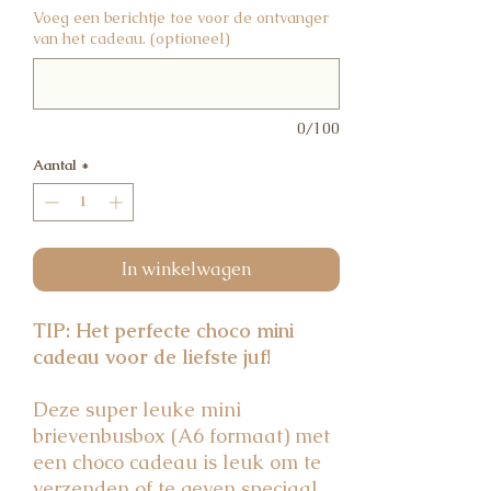
Voeg een berichtje toe voor de ontvanger
van het cadeau. (optioneel)
0/100
Aantal
*
In winkelwagen
TIP: Het perfecte choco mini
cadeau voor de liefste juf!
Deze super leuke mini
brievenbusbox (A6 formaat) met
een choco cadeau is leuk om te
verzenden of te geven speciaal