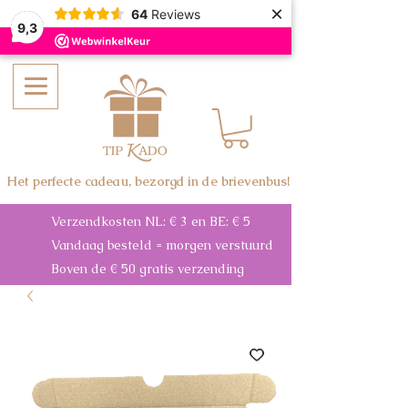
×
64
Reviews
9,3
Het perfecte cadeau, bezorgd in de brievenbus!
Verzendkosten NL: € 3 en BE: € 5
Vandaag besteld = morgen verstuurd
Boven de € 50 gratis verzending