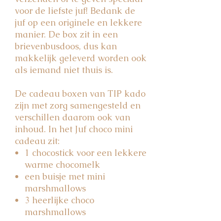
voor de liefste juf! Bedank de
juf op een originele en lekkere
manier. De box zit in een
brievenbusdoos, dus kan
makkelijk geleverd worden ook
als iemand niet thuis is.
De cadeau boxen van TIP kado
zijn met zorg samengesteld en
verschillen daarom ook van
inhoud. In het Juf choco mini
cadeau zit:
1 chocostick voor een lekkere
warme chocomelk
een buisje met mini
marshmallows
3 heerlijke choco
marshmallows