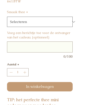
incl.BTW
Smaak thee
*
Voeg een berichtje toe voor de ontvanger
van het cadeau. (optioneel)
0/100
Aantal
*
In winkelwagen
TIP: het perfecte thee mini