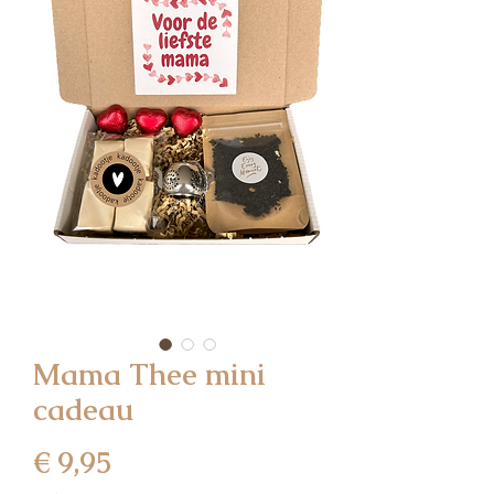
Mama Thee mini
cadeau
Prijs
€ 9,95