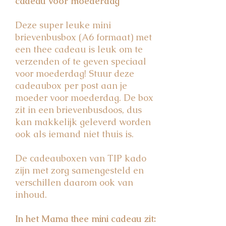
cadeau voor moederdag
Deze super leuke mini
brievenbusbox (A6 formaat) met
een thee cadeau is leuk om te
verzenden of te geven speciaal
voor moederdag! Stuur deze
cadeaubox per post aan je
moeder voor moederdag. De box
zit in een brievenbusdoos, dus
kan makkelijk geleverd worden
ook als iemand niet thuis is.
De cadeauboxen van TIP kado
zijn met zorg samengesteld en
verschillen daarom ook van
inhoud.
In het Mama thee mini cadeau zit: