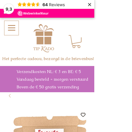
×
64
Reviews
9,3
Het perfecte cadeau, bezorgd in de brievenbus!
Verzendkosten NL: € 3 en BE: € 5
Vandaag besteld = morgen verstuurd
Boven de € 50 gratis verzending