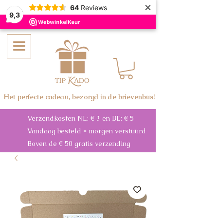
×
64
Reviews
9,3
Het perfecte cadeau, bezorgd in de brievenbus!
Verzendkosten NL: € 3 en BE: € 5
Vandaag besteld = morgen verstuurd
Boven de € 50 gratis verzending