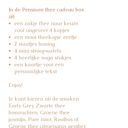
In de Pensioen thee cadeau box
zit:
een zakje thee naar keuze
voor ongeveer 4 kopjes
een mooi theekopje zeefje
2 staafjes honing
4 mini stroopwafels
4 heerlijke noga stukjes
een kaartje voor een
persoonlijke tekst
Enjoy!
Je kunt kiezen uit de smaken
Early Grey, Zwarte thee
bosvruchten, Groene thee
jasmijn, Pure mint, Rooibos of
Groene thee citroengras gember.