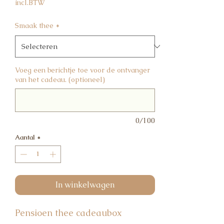
incl.BTW
Smaak thee
*
Voeg een berichtje toe voor de ontvanger
van het cadeau. (optioneel)
0/100
Aantal
*
In winkelwagen
Pensioen thee cadeaubox