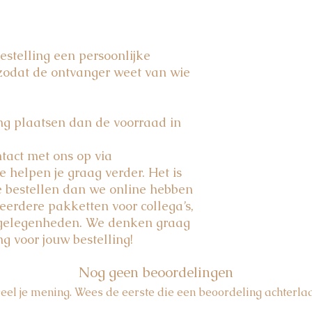
bestelling een persoonlijke
zodat de ontvanger weet van wie
ing plaatsen dan de voorraad in
act met ons op via
e helpen je graag verder. Het is
e bestellen dan we online hebben
eerdere pakketten voor collega’s,
e gelegenheden. We denken graag
ng voor jouw bestelling!
Nog geen beoordelingen
eel je mening. Wees de eerste die een beoordeling achterlaa