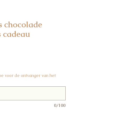
s chocolade
s cadeau
toe voor de ontvanger van het
0/100