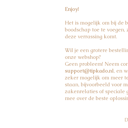
Enjoy!
Het is mogelijk om bij de 
boodschap toe te voegen, 
deze verrassing komt.
Wil je een grotere bestell
onze webshop?
Geen probleem! Neem cont
support@tipkado.nl
, en w
zeker mogelijk om meer t
staan, bijvoorbeeld voor m
zakenrelaties of special
mee over de beste oplossi
D