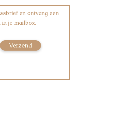
wsbrief en ontvang een
 in je mailbox.
Verzend