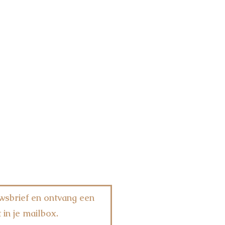
wsbrief en ontvang een
 in je mailbox.