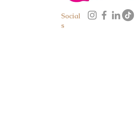
Social
s