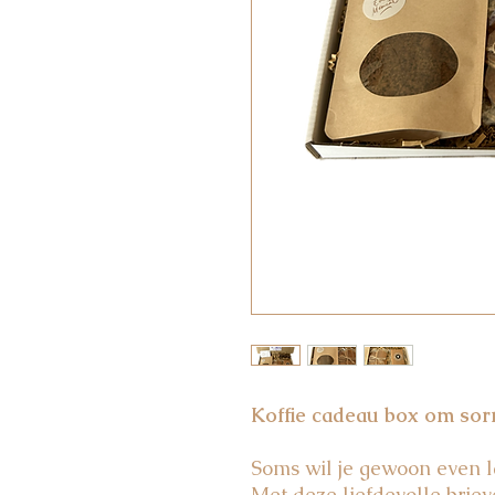
Koffie cadeau box om sor
Soms wil je gewoon even la
Met deze liefdevolle brie