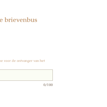
ie brievenbus
toe voor de ontvanger van het
0/100