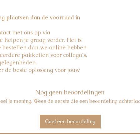
ing plaatsen dan de voorraad in
act met ons op via
e helpen je graag verder. Het is
e bestellen dan we online hebben
eerdere pakketten voor collega's,
 gelegenheden.
 de beste oplossing voor jouw
Nog geen beoordelingen
eel je mening. Wees de eerste die een beoordeling achterlaa
Geef een beoordeling