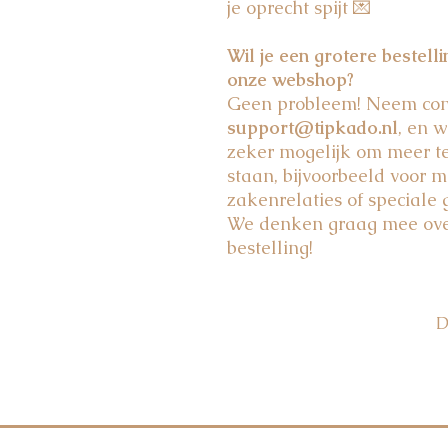
je oprecht spijt 💌
Wil je een grotere bestell
onze webshop?
Geen probleem! Neem cont
support@tipkado.nl
, en w
zeker mogelijk om meer t
staan, bijvoorbeeld voor m
zakenrelaties of speciale
We denken graag mee over
bestelling!
D