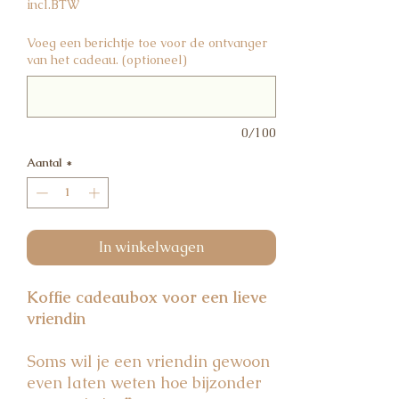
incl.BTW
Voeg een berichtje toe voor de ontvanger
van het cadeau. (optioneel)
0/100
Aantal
*
In winkelwagen
Koffie cadeaubox voor een lieve
vriendin
Soms wil je een vriendin gewoon
even laten weten hoe bijzonder