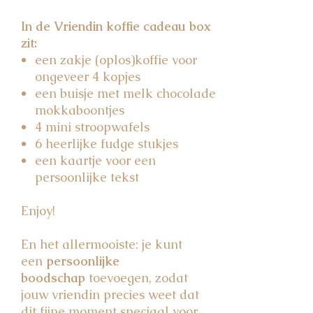
In de Vriendin koffie cadeau box
zit:
een zakje (oplos)koffie voor
ongeveer 4 kopjes
een buisje met melk chocolade
mokkaboontjes
4 mini stroopwafels
6 heerlijke fudge stukjes
een kaartje voor een
persoonlijke tekst
Enjoy!
En het allermooiste: je kunt
een
persoonlijke
boodschap
toevoegen, zodat
jouw vriendin precies weet dat
dit fijne moment speciaal voor