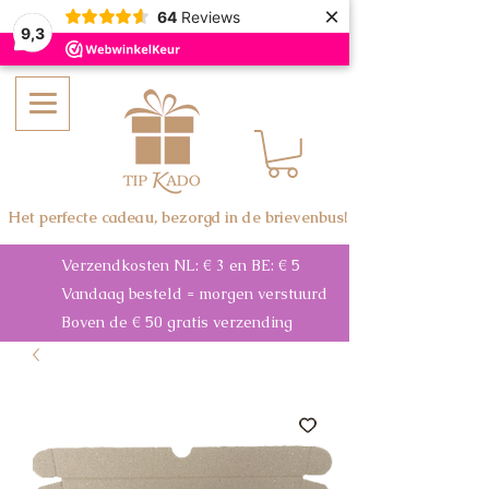
×
64
Reviews
9,3
Het perfecte cadeau, bezorgd in de brievenbus!
Verzendkosten NL: € 3 en BE: € 5
Vandaag besteld = morgen verstuurd
Boven de € 50 gratis verzending