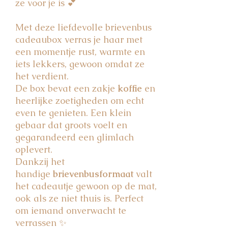
ze voor je is 💕
Met deze liefdevolle brievenbus
cadeaubox verras je haar met
een momentje rust, warmte en
iets lekkers, gewoon omdat ze
het verdient.
De box bevat een zakje
koffie
en
heerlijke zoetigheden om echt
even te genieten. Een klein
gebaar dat groots voelt en
gegarandeerd een glimlach
oplevert.
Dankzij het
handige
brievenbusformaat
valt
het cadeautje gewoon op de mat,
ook als ze niet thuis is. Perfect
om iemand onverwacht te
verrassen ✨