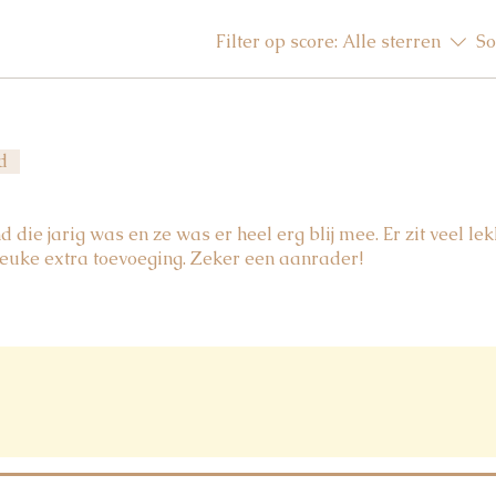
Filter op score:
Alle sterren
So
d
die jarig was en ze was er heel erg blij mee. Er zit veel lek
 leuke extra toevoeging. Zeker een aanrader!