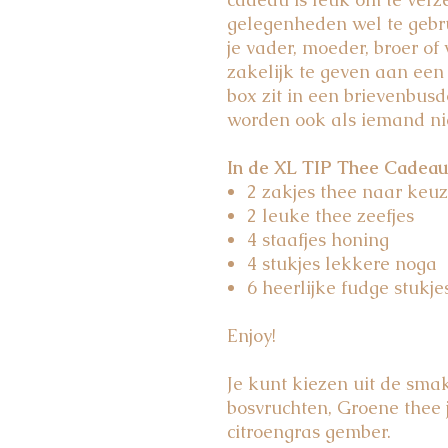
gelegenheden wel te gebr
je vader, moeder, broer of
zakelijk te geven aan een
box zit in een brievenbus
worden ook als iemand nie
In de XL TIP Thee Cadeau 
2 zakjes thee naar keuz
2 leuke thee zeefjes
4 staafjes honing
4 stukjes lekkere noga
6 heerlijke fudge stukje
Enjoy!
Je kunt kiezen uit de sma
bosvruchten, Groene thee 
citroengras gember.