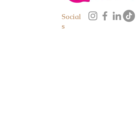
Social
s