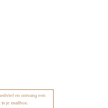
wsbrief en ontvang een
 in je mailbox.