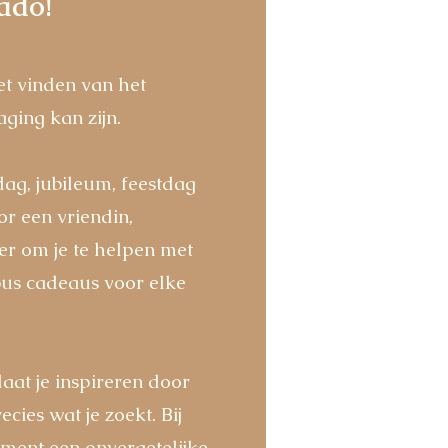
ado!
et vinden van het
ging kan zijn.
ag, jubileum, feestdag
r een vriendin,
hier om je te helpen met
us cadeaus voor elke
aat je inspireren door
ies wat je zoekt. Bij
ent een onvergetelijke