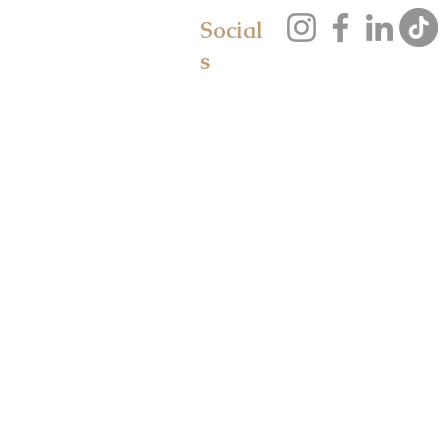
Social
s